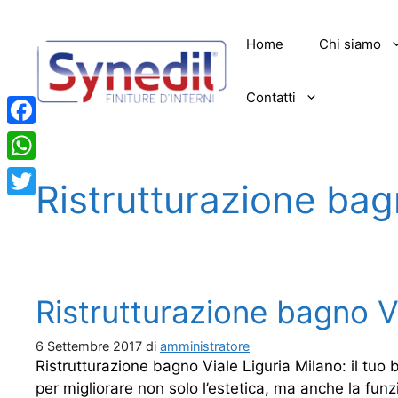
Vai
al
Home
Chi siamo
contenuto
Contatti
Facebook
WhatsApp
Ristrutturazione bag
Twitter
Ristrutturazione bagno V
6 Settembre 2017
di
amministratore
Ristrutturazione bagno Viale Liguria Milano: il tuo
per migliorare non solo l’estetica, ma anche la funzio