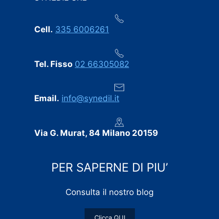
Cell.
335 6006261
Tel. Fisso
02 66305082
Email.
info@synedil.it
Via G. Murat, 84 Milano 20159
PER SAPERNE DI PIU’
Consulta il nostro blog
Clicca QUI