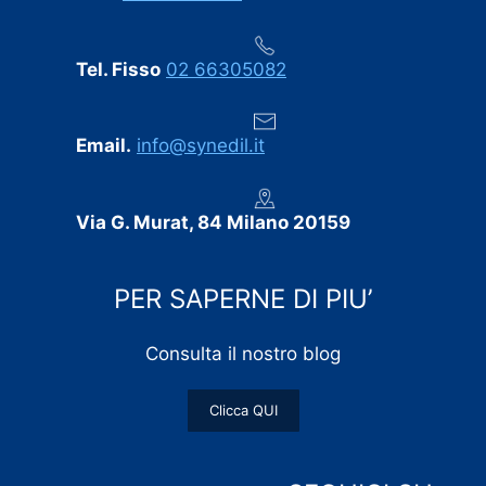
Tel. Fisso
02 66305082
Email.
info@synedil.it
Via G. Murat, 84 Milano 20159
PER SAPERNE DI PIU’
Consulta il nostro blog
Clicca QUI