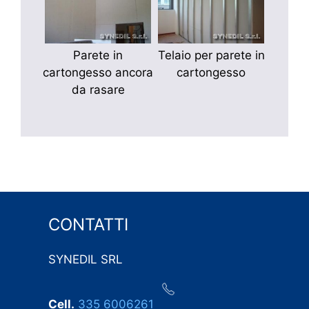
Parete in
Telaio per parete in
cartongesso ancora
cartongesso
da rasare
CONTATTI
SYNEDIL SRL
Cell.
335 6006261