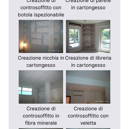
Creazione di
Creazione di parete
controsoffitto con
in cartongesso
botola ispezionabile
Creazione nicchia in
Creazione di libreria
cartongesso
in cartongesso
Creazione di
Creazione di
controsoffitto in
controsoffitto con
fibra minerale
veletta