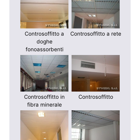
Controsoffitto a
Controsoffitto a rete
doghe
fonoassorbenti
Controsoffitto in
Controsoffitto
fibra minerale