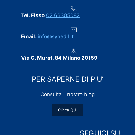
Tel. Fisso
02 66305082
Email.
info@synedil.it
Via G. Murat, 84 Milano 20159
PER SAPERNE DI PIU’
Consulta il nostro blog
Clicca QUI
SEGUICI SU…