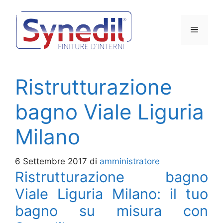
Vai
al
Menu
contenuto
Ristrutturazione
bagno Viale Liguria
Milano
6 Settembre 2017
di
amministratore
Ristrutturazione bagno
Viale Liguria Milano: il tuo
bagno su misura con