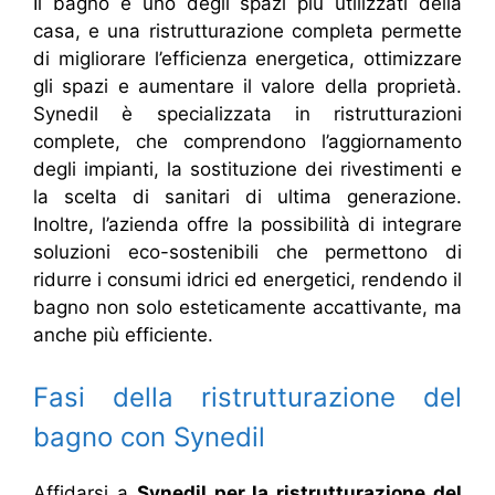
Il bagno è uno degli spazi più utilizzati della
casa, e una ristrutturazione completa permette
di migliorare l’efficienza energetica, ottimizzare
gli spazi e aumentare il valore della proprietà.
Synedil è specializzata in ristrutturazioni
complete, che comprendono l’aggiornamento
degli impianti, la sostituzione dei rivestimenti e
la scelta di sanitari di ultima generazione.
Inoltre, l’azienda offre la possibilità di integrare
soluzioni eco-sostenibili che permettono di
ridurre i consumi idrici ed energetici, rendendo il
bagno non solo esteticamente accattivante, ma
anche più efficiente.
Fasi della ristrutturazione del
bagno con Synedil
Affidarsi a
Synedil per la ristrutturazione del