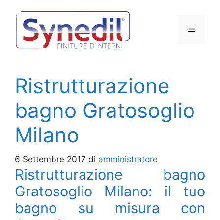
Vai
al
Menu
contenuto
Ristrutturazione
bagno Gratosoglio
Milano
6 Settembre 2017
di
amministratore
Ristrutturazione bagno
Gratosoglio Milano: il tuo
bagno su misura con