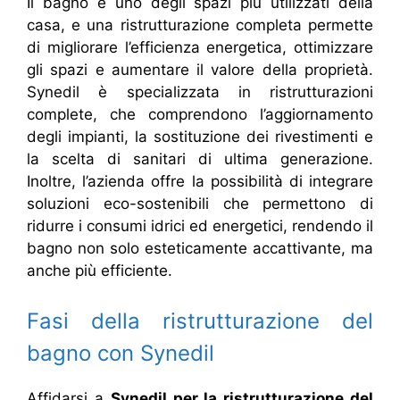
Il bagno è uno degli spazi più utilizzati della
casa, e una ristrutturazione completa permette
di migliorare l’efficienza energetica, ottimizzare
gli spazi e aumentare il valore della proprietà.
Synedil è specializzata in ristrutturazioni
complete, che comprendono l’aggiornamento
degli impianti, la sostituzione dei rivestimenti e
la scelta di sanitari di ultima generazione.
Inoltre, l’azienda offre la possibilità di integrare
soluzioni eco-sostenibili che permettono di
ridurre i consumi idrici ed energetici, rendendo il
bagno non solo esteticamente accattivante, ma
anche più efficiente.
Fasi della ristrutturazione del
bagno con Synedil
Affidarsi a
Synedil per la ristrutturazione del