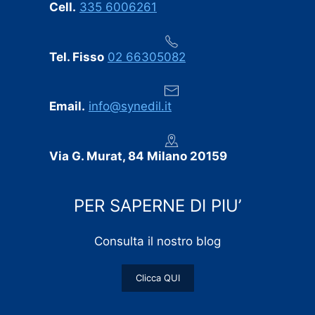
Cell.
335 6006261
Tel. Fisso
02 66305082
Email.
info@synedil.it
Via G. Murat, 84 Milano 20159
PER SAPERNE DI PIU’
Consulta il nostro blog
Clicca QUI