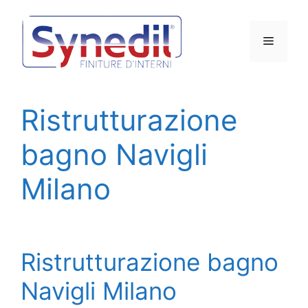
Vai
al
Menu
contenuto
Ristrutturazione
bagno Navigli
Milano
Ristrutturazione bagno
Navigli Milano