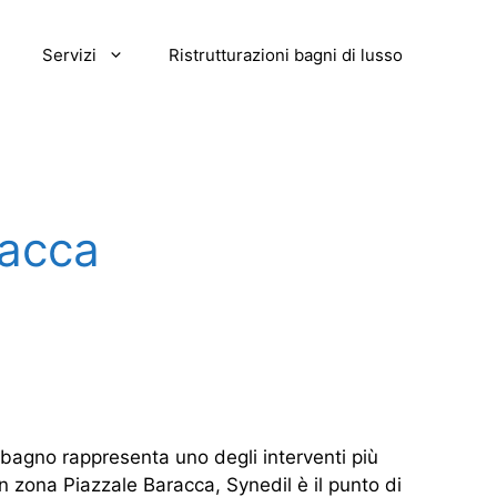
Servizi
Ristrutturazioni bagni di lusso
racca
 bagno rappresenta uno degli interventi più
in zona Piazzale Baracca, Synedil è il punto di