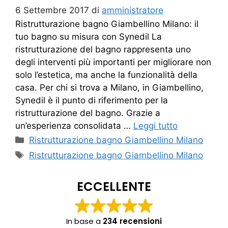
6 Settembre 2017
di
amministratore
Ristrutturazione bagno Giambellino Milano: il
tuo bagno su misura con Synedil La
ristrutturazione del bagno rappresenta uno
degli interventi più importanti per migliorare non
solo l’estetica, ma anche la funzionalità della
casa. Per chi si trova a Milano, in Giambellino,
Synedil è il punto di riferimento per la
ristrutturazione del bagno. Grazie a
un’esperienza consolidata …
Leggi tutto
Categorie
Ristrutturazione bagno Giambellino Milano
Tag
Ristrutturazione bagno Giambellino Milano
ECCELLENTE
In base a
234 recensioni