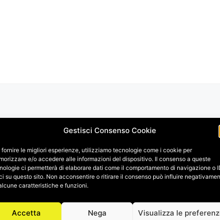
Gestisci Consenso Cookie
 fornire le migliori esperienze, utilizziamo tecnologie come i cookie per
orizzare e/o accedere alle informazioni del dispositivo. Il consenso a queste
nologie ci permetterà di elaborare dati come il comportamento di navigazione o 
ci su questo sito. Non acconsentire o ritirare il consenso può influire negativame
alcune caratteristiche e funzioni.
Accetta
Nega
Visualizza le preferen