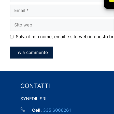
Email
Sito
web
Salva il mio nome, email e sito web in questo 
CONTATTI
SYNEDIL SRL
Cell.
335 6006261