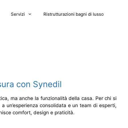
Servizi
Ristrutturazioni bagni di lusso
sura con Synedil
ica, ma anche la funzionalità della casa. Per chi si
e a un’esperienza consolidata e un team di esperti,
isce comfort, design e praticità.