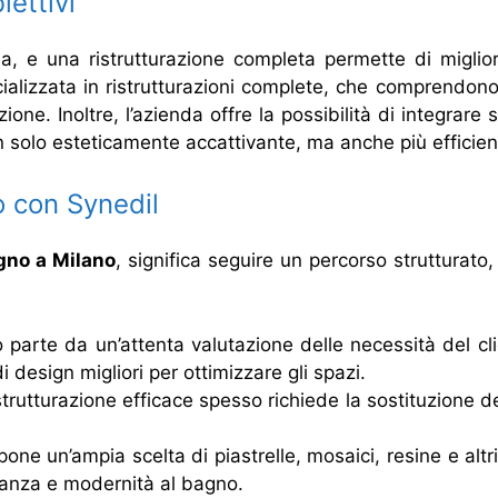
iettivi
sa, e una ristrutturazione completa permette di migliora
ializzata in ristrutturazioni complete, che comprendono
zione. Inoltre, l’azienda offre la possibilità di integrare
n solo esteticamente accattivante, ma anche più efficien
o con Synedil
agno a Milano
, significa seguire un percorso strutturato, 
o parte da un’attenta valutazione delle necessità del cl
di design migliori per ottimizzare gli spazi.
strutturazione efficace spesso richiede la sostituzione deg
pone un’ampia scelta di piastrelle, mosaici, resine e altri 
ganza e modernità al bagno.