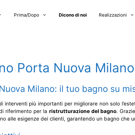
Prima/Dopo
Dicono di noi
Realizzazioni
gno Porta Nuova Milano
Nuova Milano: il tuo bagno su mi
 interventi più importanti per migliorare non solo l’estet
di riferimento per la
ristrutturazione del bagno
. Grazi
no alle esigenze dei clienti, garantendo un bagno che un