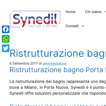
Vai
al
Home
Chi siamo
contenuto
Contatti
Facebook
WhatsApp
Ristrutturazione ba
Twitter
6 Settembre 2017
di
amministratore
Ristrutturazione bagno Porta 
La ristrutturazione del bagno rappresenta uno degli
trova a Milano, in Porta Nuova, Synedil è il punto 
Synedil offre soluzioni personalizzate che rispondo