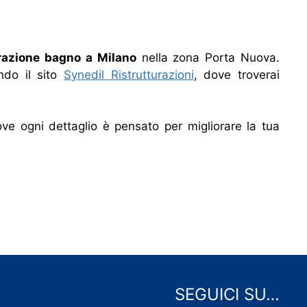
urazione bagno a Milano
nella zona Porta Nuova.
ando il sito
Synedil Ristrutturazioni
, dove troverai
e ogni dettaglio è pensato per migliorare la tua
SEGUICI SU…