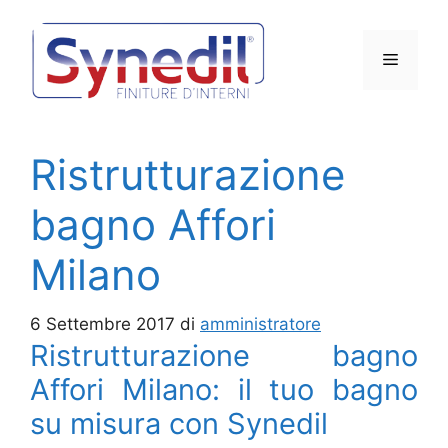
Vai
al
Menu
contenuto
Ristrutturazione
bagno Affori
Milano
6 Settembre 2017
di
amministratore
Ristrutturazione bagno
Affori Milano: il tuo bagno
su misura con Synedil