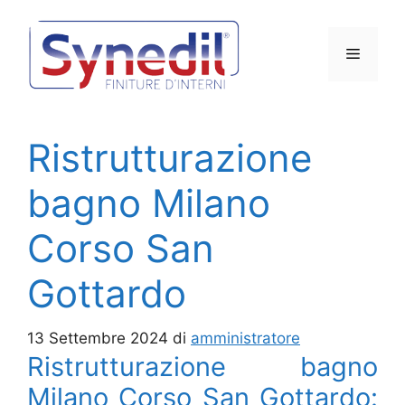
Vai
al
Menu
contenuto
Ristrutturazione
bagno Milano
Corso San
Gottardo
13 Settembre 2024
di
amministratore
Ristrutturazione bagno
Milano Corso San Gottardo: