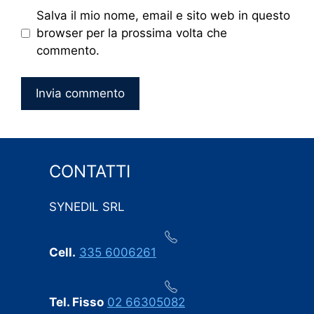
Salva il mio nome, email e sito web in questo
browser per la prossima volta che
commento.
CONTATTI
SYNEDIL SRL
Cell.
335 6006261
Tel. Fisso
02 66305082