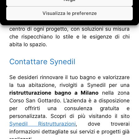
sia durante il lavoro sia dopo la consegna, per
assicurarsi che ogni dettaglio sia realizzato a
Visualizza le preferenze
regola d’arte. La soddisfazione del cliente è al
centro di ogni progetto, con soluzioni su misura
che rispecchiano lo stile e le esigenze di chi
abita lo spazio.
Contattare Synedil
Se desideri rinnovare il tuo bagno e valorizzare
la tua abitazione, rivolgiti a Synedil per una
ristrutturazione bagno a Milano
nella zona
Corso San Gottardo. L’azienda è a disposizione
per offrirti una consulenza gratuita e
personalizzata. Scopri di più visitando il sito
Synedil Ristrutturazioni
, dove troverai
informazioni dettagliate sui servizi e progetti già