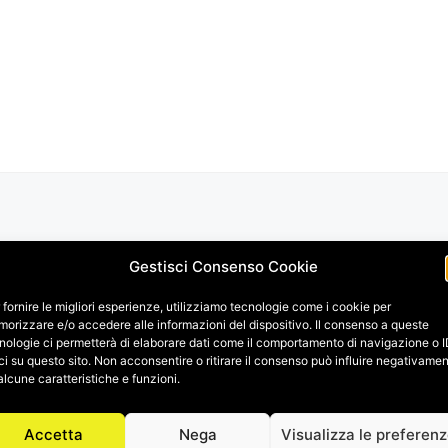
Gestisci Consenso Cookie
 fornire le migliori esperienze, utilizziamo tecnologie come i cookie per
orizzare e/o accedere alle informazioni del dispositivo. Il consenso a queste
nologie ci permetterà di elaborare dati come il comportamento di navigazione o 
ci su questo sito. Non acconsentire o ritirare il consenso può influire negativame
alcune caratteristiche e funzioni.
Accetta
Nega
Visualizza le preferen