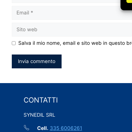
Email
Sito
web
Salva il mio nome, email e sito web in questo 
CONTATTI
SYNEDIL SRL
Cell.
335 6006261