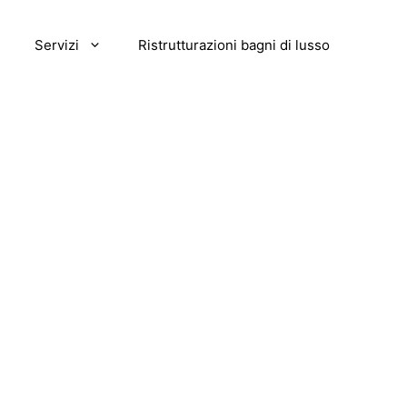
Servizi
Ristrutturazioni bagni di lusso