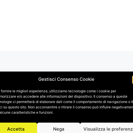
Gestisci Consenso Cookie
 fornire le migliori esperienze, utilizziamo tecnologie come i cookie per
orizzare e/o accedere alle informazioni del dispositivo. Il consenso a queste
nologie ci permetterà di elaborare dati come il comportamento di navigazione o 
ci su questo sito. Non acconsentire o ritirare il consenso può influire negativame
alcune caratteristiche e funzioni.
Accetta
Nega
Visualizza le preferen