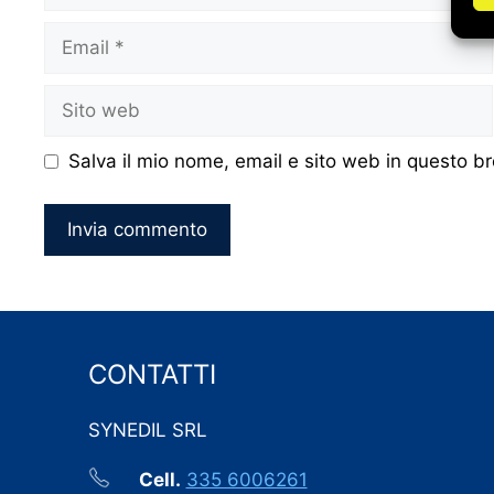
Email
Sito
web
Salva il mio nome, email e sito web in questo 
CONTATTI
SYNEDIL SRL
Cell.
335 6006261