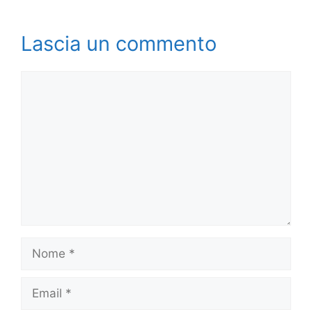
Lascia un commento
Commento
Nome
Email