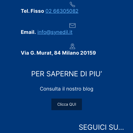
Tel. Fisso
02 66305082
Email.
info@synedil.it
Via G. Murat, 84 Milano 20159
PER SAPERNE DI PIU’
Consulta il nostro blog
Clicca QUI
SEGUICI SU…