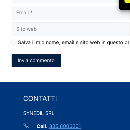
Email
Sito
web
Salva il mio nome, email e sito web in questo 
CONTATTI
SYNEDIL SRL
Cell.
335 6006261