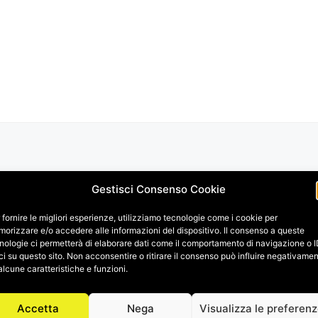
Gestisci Consenso Cookie
 fornire le migliori esperienze, utilizziamo tecnologie come i cookie per
orizzare e/o accedere alle informazioni del dispositivo. Il consenso a queste
nologie ci permetterà di elaborare dati come il comportamento di navigazione o 
ci su questo sito. Non acconsentire o ritirare il consenso può influire negativame
alcune caratteristiche e funzioni.
Accetta
Nega
Visualizza le preferen