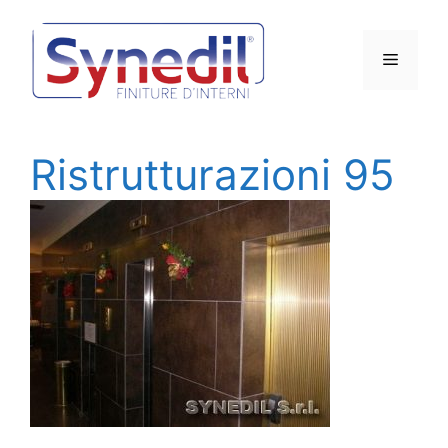
Vai
al
Menu
contenuto
Ristrutturazioni 95