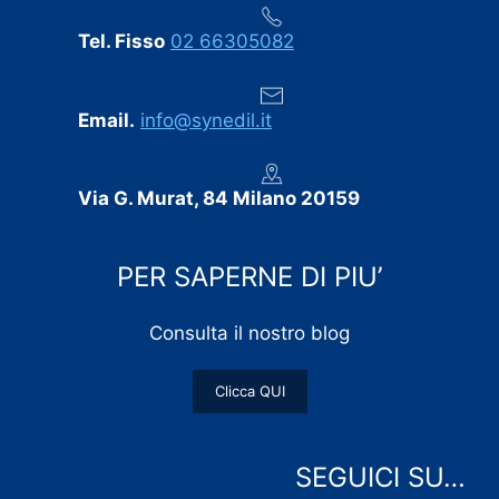
Tel. Fisso
02 66305082
Email.
info@synedil.it
Via G. Murat, 84 Milano 20159
PER SAPERNE DI PIU’
Consulta il nostro blog
Clicca QUI
SEGUICI SU…