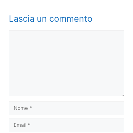
Lascia un commento
Commento
Nome
Email