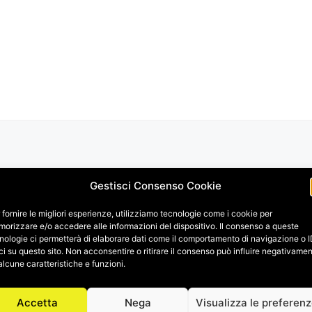
Gestisci Consenso Cookie
 fornire le migliori esperienze, utilizziamo tecnologie come i cookie per
orizzare e/o accedere alle informazioni del dispositivo. Il consenso a queste
nologie ci permetterà di elaborare dati come il comportamento di navigazione o 
ci su questo sito. Non acconsentire o ritirare il consenso può influire negativame
alcune caratteristiche e funzioni.
Accetta
Nega
Visualizza le preferen