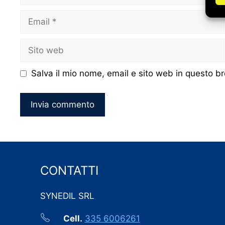
Email
Sito
web
Salva il mio nome, email e sito web in questo 
CONTATTI
SYNEDIL SRL
Cell.
335 6006261