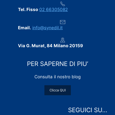
Tel. Fisso
02 66305082
Email.
info@synedil.it
Via G. Murat, 84 Milano 20159
PER SAPERNE DI PIU’
Consulta il nostro blog
Clicca QUI
SEGUICI SU…