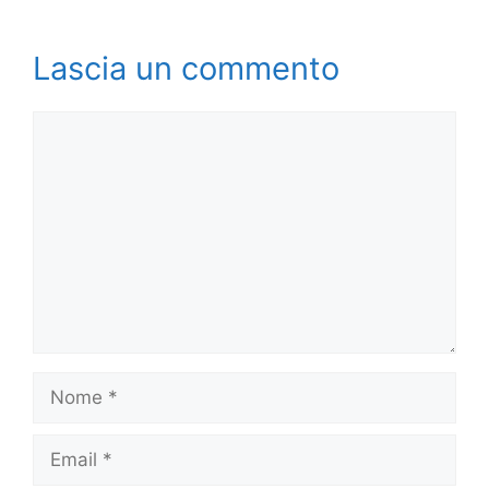
Lascia un commento
Commento
Nome
Email