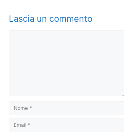
Lascia un commento
Commento
Nome
Email