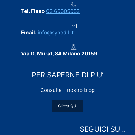
Tel. Fisso
02 66305082
Email.
info@synedil.it
Via G. Murat, 84 Milano 20159
PER SAPERNE DI PIU’
Consulta il nostro blog
Clicca QUI
SEGUICI SU…