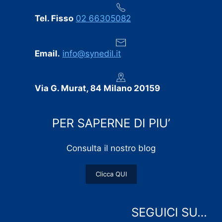
Tel. Fisso
02 66305082
Email.
info@synedil.it
Via G. Murat, 84 Milano 20159
PER SAPERNE DI PIU’
Consulta il nostro blog
Clicca QUI
SEGUICI SU…