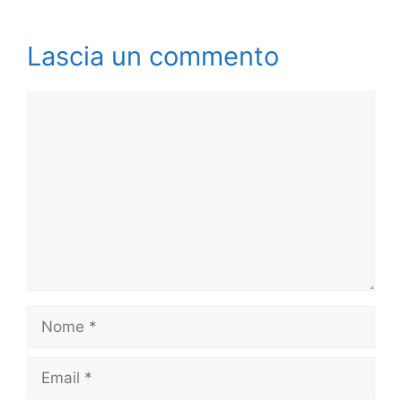
Lascia un commento
Commento
Nome
Email