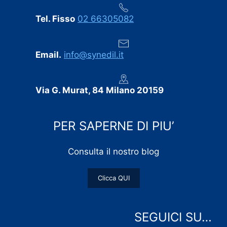
Tel. Fisso
02 66305082
Email.
info@synedil.it
Via G. Murat, 84 Milano 20159
PER SAPERNE DI PIU’
Consulta il nostro blog
Clicca QUI
SEGUICI SU…