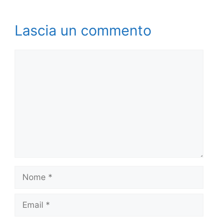
Lascia un commento
Commento
Nome
Email