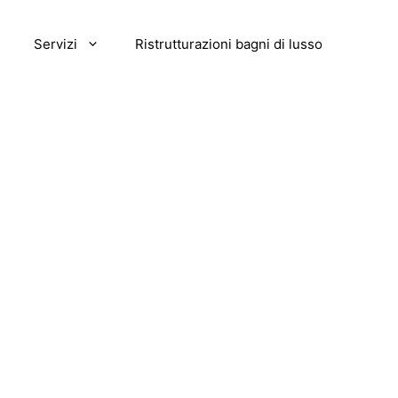
Servizi
Ristrutturazioni bagni di lusso