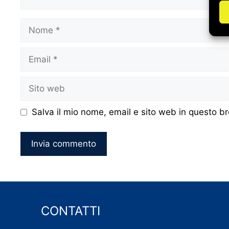
Nome
Email
Sito
web
Salva il mio nome, email e sito web in questo 
CONTATTI