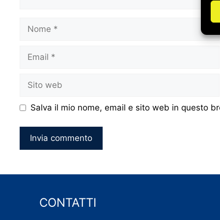
Nome
Email
Sito
web
Salva il mio nome, email e sito web in questo 
CONTATTI