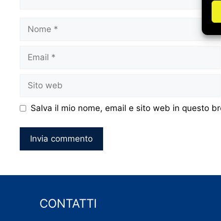
Nome
Email
Sito
web
Salva il mio nome, email e sito web in questo 
CONTATTI