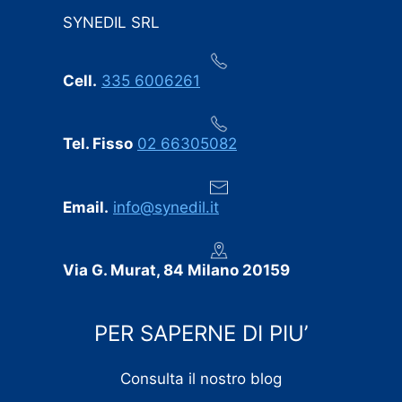
SYNEDIL SRL
Cell.
335 6006261
Tel. Fisso
02 66305082
Email.
info@synedil.it
Via G. Murat, 84 Milano 20159
PER SAPERNE DI PIU’
Consulta il nostro blog