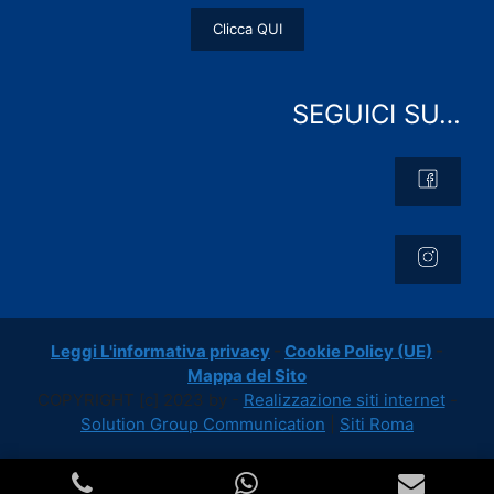
Clicca QUI
SEGUICI SU…
Leggi L'informativa privacy
-
Cookie Policy (UE)
-
Mappa del Sito
COPYRIGHT [c] 2023 by -
Realizzazione siti internet
-
Solution Group Communication
|
Siti Roma