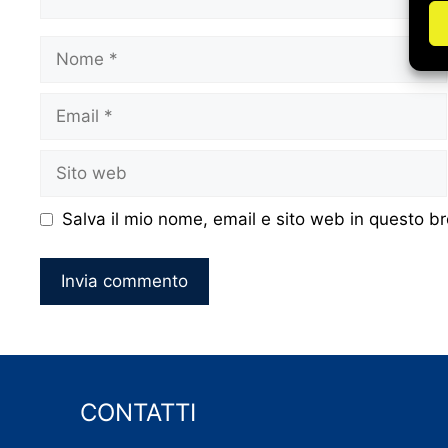
Nome
Email
Sito
web
Salva il mio nome, email e sito web in questo 
CONTATTI