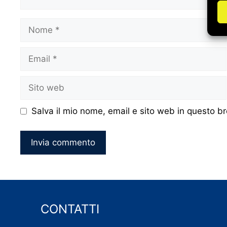
Nome
Email
Sito
web
Salva il mio nome, email e sito web in questo 
CONTATTI