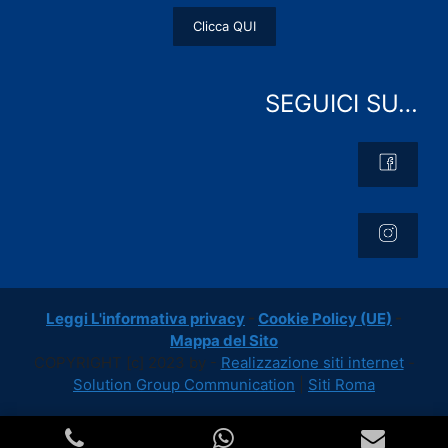
Clicca QUI
SEGUICI SU…
Leggi L'informativa privacy
-
Cookie Policy (UE)
-
Mappa del Sito
COPYRIGHT [c] 2023 by -
Realizzazione siti internet
-
Solution Group Communication
|
Siti Roma