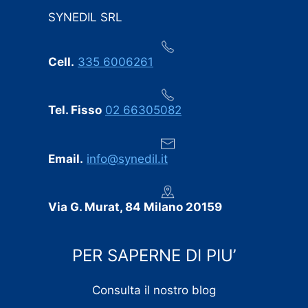
SYNEDIL SRL
Cell.
335 6006261
Tel. Fisso
02 66305082
Email.
info@synedil.it
Via G. Murat, 84 Milano 20159
PER SAPERNE DI PIU’
Consulta il nostro blog