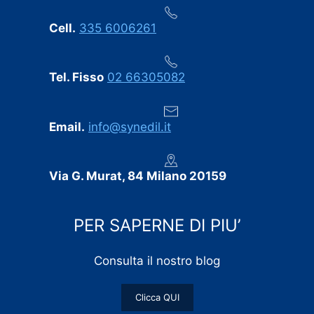
Cell.
335 6006261
Tel. Fisso
02 66305082
Email.
info@synedil.it
Via G. Murat, 84 Milano 20159
PER SAPERNE DI PIU’
Consulta il nostro blog
Clicca QUI