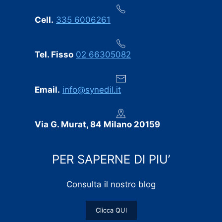
Cell.
335 6006261
Tel. Fisso
02 66305082
Email.
info@synedil.it
Via G. Murat, 84 Milano 20159
PER SAPERNE DI PIU’
Consulta il nostro blog
Clicca QUI