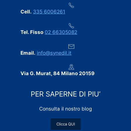
Cell.
335 6006261
Tel. Fisso
02 66305082
Email.
info@synedil.it
Via G. Murat, 84 Milano 20159
PER SAPERNE DI PIU’
Consulta il nostro blog
Clicca QUI