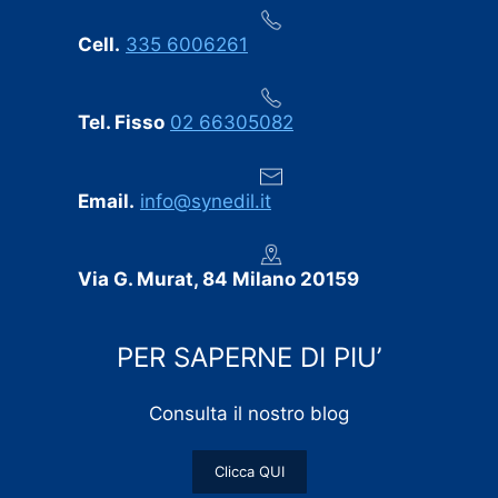
Cell.
335 6006261
Tel. Fisso
02 66305082
Email.
info@synedil.it
Via G. Murat, 84 Milano 20159
PER SAPERNE DI PIU’
Consulta il nostro blog
Clicca QUI