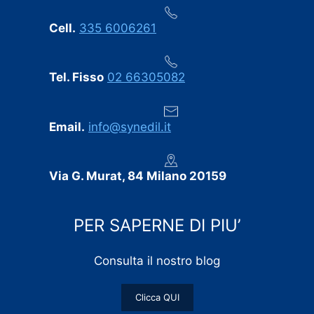
Cell.
335 6006261
Tel. Fisso
02 66305082
Email.
info@synedil.it
Via G. Murat, 84 Milano 20159
PER SAPERNE DI PIU’
Consulta il nostro blog
Clicca QUI