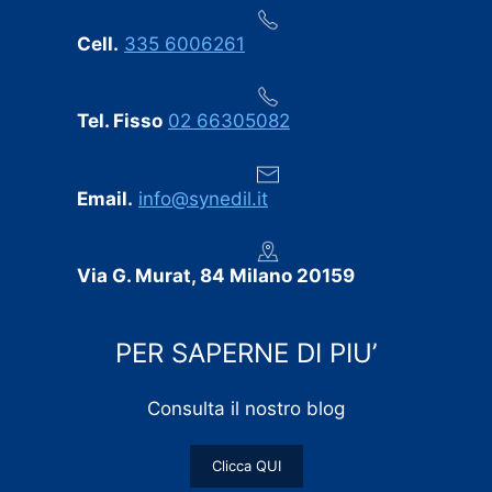
Cell.
335 6006261
Tel. Fisso
02 66305082
Email.
info@synedil.it
Via G. Murat, 84 Milano 20159
PER SAPERNE DI PIU’
Consulta il nostro blog
Clicca QUI