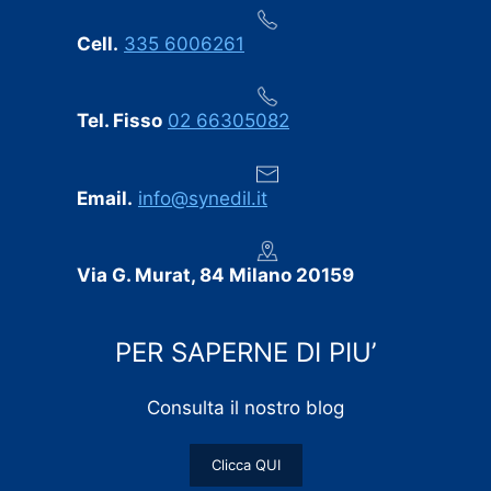
Cell.
335 6006261
Tel. Fisso
02 66305082
Email.
info@synedil.it
Via G. Murat, 84 Milano 20159
PER SAPERNE DI PIU’
Consulta il nostro blog
Clicca QUI