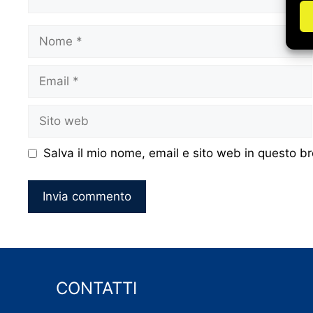
Nome
Email
Sito
web
Salva il mio nome, email e sito web in questo 
CONTATTI