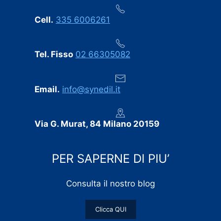
Cell.
335 6006261
Tel. Fisso
02 66305082
Email.
info@synedil.it
Via G. Murat, 84 Milano 20159
PER SAPERNE DI PIU’
Consulta il nostro blog
Clicca QUI