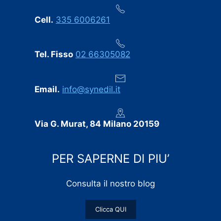
Cell.
335 6006261
Tel. Fisso
02 66305082
Email.
info@synedil.it
Via G. Murat, 84 Milano 20159
PER SAPERNE DI PIU’
Consulta il nostro blog
Clicca QUI