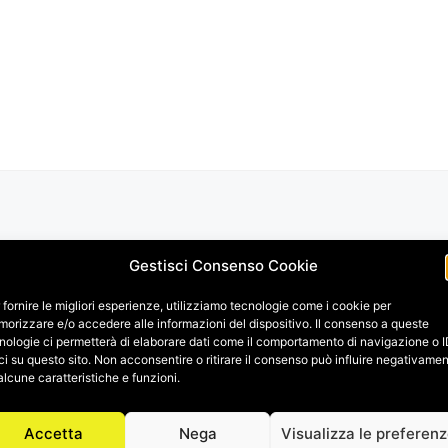
Gestisci Consenso Cookie
 fornire le migliori esperienze, utilizziamo tecnologie come i cookie per
orizzare e/o accedere alle informazioni del dispositivo. Il consenso a queste
nologie ci permetterà di elaborare dati come il comportamento di navigazione o 
ci su questo sito. Non acconsentire o ritirare il consenso può influire negativame
alcune caratteristiche e funzioni.
Accetta
Nega
Visualizza le preferen