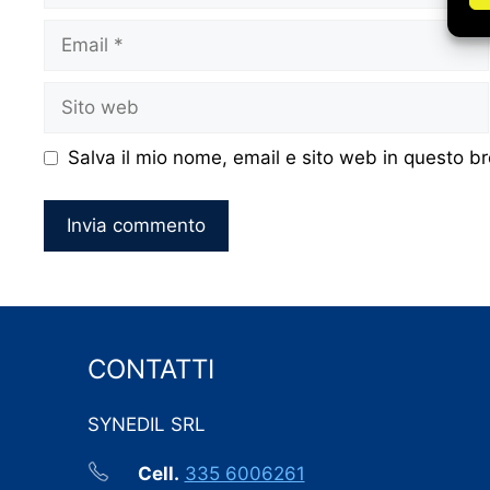
Email
Sito
web
Salva il mio nome, email e sito web in questo 
CONTATTI
SYNEDIL SRL
Cell.
335 6006261