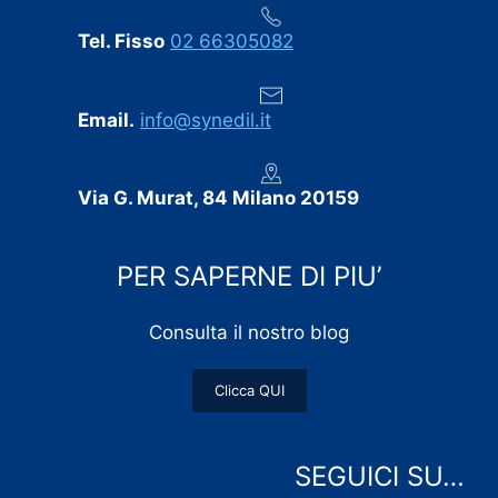
Tel. Fisso
02 66305082
Email.
info@synedil.it
Via G. Murat, 84 Milano 20159
PER SAPERNE DI PIU’
Consulta il nostro blog
Clicca QUI
SEGUICI SU…