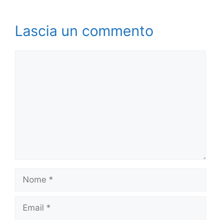
Lascia un commento
Commento
Nome
Email