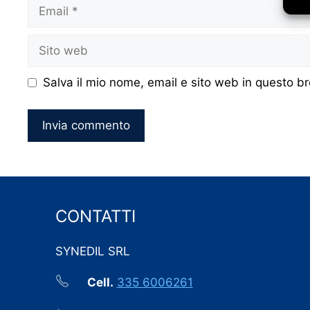
Email
Sito
web
Salva il mio nome, email e sito web in questo 
CONTATTI
SYNEDIL SRL
Cell.
335 6006261