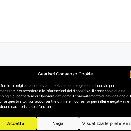
Gestisci Consenso Cookie
 fornire le migliori esperienze, utilizziamo tecnologie come i cookie per
orizzare e/o accedere alle informazioni del dispositivo. Il consenso a queste
nologie ci permetterà di elaborare dati come il comportamento di navigazione o 
ci su questo sito. Non acconsentire o ritirare il consenso può influire negativame
alcune caratteristiche e funzioni.
Accetta
Nega
Visualizza le preferen