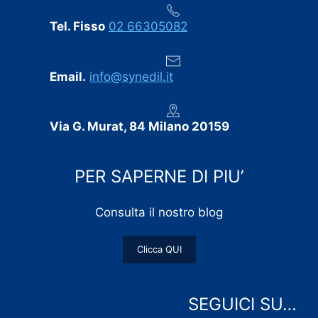
Tel. Fisso
02 66305082
Email.
info@synedil.it
Via G. Murat, 84 Milano 20159
PER SAPERNE DI PIU’
Consulta il nostro blog
Clicca QUI
SEGUICI SU…