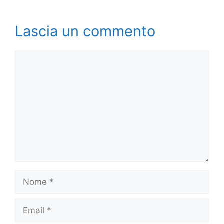
Lascia un commento
Commento
Nome
Email