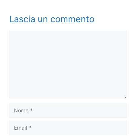
Lascia un commento
Commento
Nome
Email