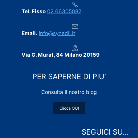
Tel. Fisso
02 66305082
Email.
info@synedil.it
Via G. Murat, 84 Milano 20159
PER SAPERNE DI PIU’
Consulta il nostro blog
Clicca QUI
SEGUICI SU…