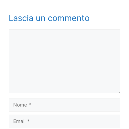
Lascia un commento
Commento
Nome
Email