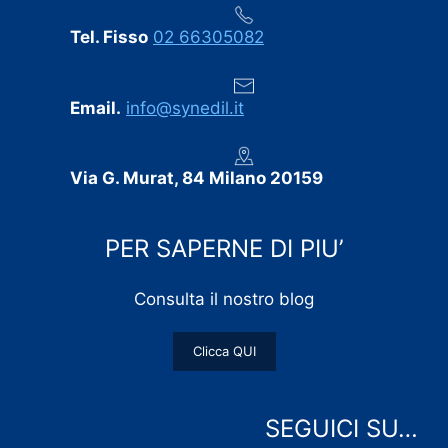
Tel. Fisso
02 66305082
Email.
info@synedil.it
Via G. Murat, 84 Milano 20159
PER SAPERNE DI PIU’
Consulta il nostro blog
Clicca QUI
SEGUICI SU…