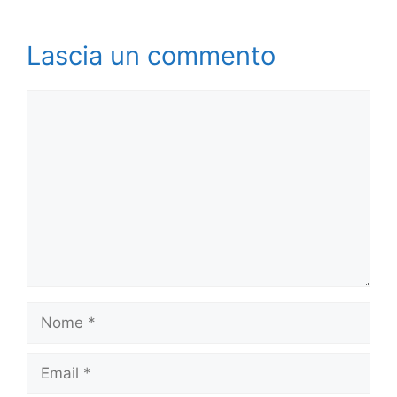
Lascia un commento
Commento
Nome
Email