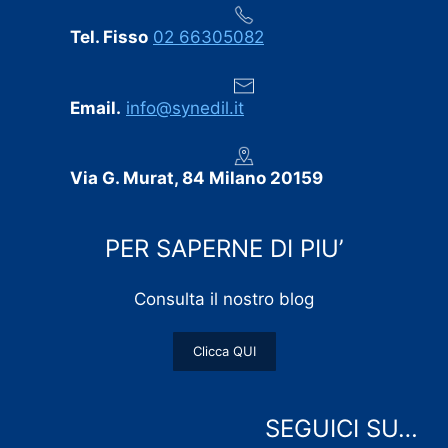
Tel. Fisso
02 66305082
Email.
info@synedil.it
Via G. Murat, 84 Milano 20159
PER SAPERNE DI PIU’
Consulta il nostro blog
Clicca QUI
SEGUICI SU…