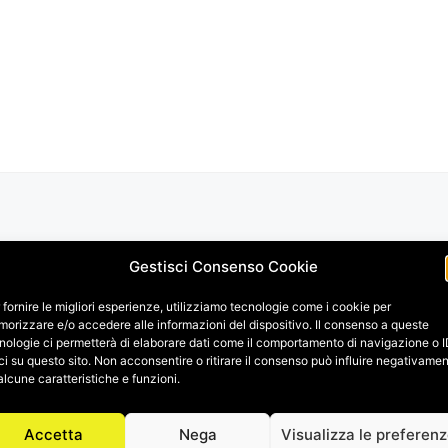
Gestisci Consenso Cookie
 fornire le migliori esperienze, utilizziamo tecnologie come i cookie per
orizzare e/o accedere alle informazioni del dispositivo. Il consenso a queste
nologie ci permetterà di elaborare dati come il comportamento di navigazione o 
ci su questo sito. Non acconsentire o ritirare il consenso può influire negativame
alcune caratteristiche e funzioni.
Accetta
Nega
Visualizza le preferen