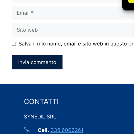
Email
Sito
web
Salva il mio nome, email e sito web in questo 
CONTATTI
SYNEDIL SRL
Cell.
335 6006261