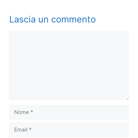
Lascia un commento
Commento
Nome
Email