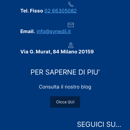
Tel. Fisso
02 66305082
Email.
info@synedil.it
Via G. Murat, 84 Milano 20159
PER SAPERNE DI PIU’
Consulta il nostro blog
Clicca QUI
SEGUICI SU…