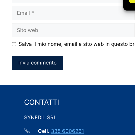
Email
Sito
web
Salva il mio nome, email e sito web in questo 
CONTATTI
SYNEDIL SRL
Cell.
335 6006261