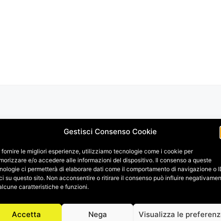
Gestisci Consenso Cookie
 fornire le migliori esperienze, utilizziamo tecnologie come i cookie per
orizzare e/o accedere alle informazioni del dispositivo. Il consenso a queste
nologie ci permetterà di elaborare dati come il comportamento di navigazione o 
ci su questo sito. Non acconsentire o ritirare il consenso può influire negativame
alcune caratteristiche e funzioni.
Accetta
Nega
Visualizza le preferen