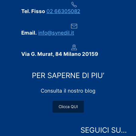
Tel. Fisso
02 66305082
Email.
info@synedil.it
Via G. Murat, 84 Milano 20159
PER SAPERNE DI PIU’
Consulta il nostro blog
Clicca QUI
SEGUICI SU…