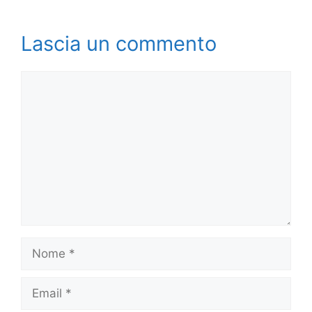
Lascia un commento
Commento
Nome
Email